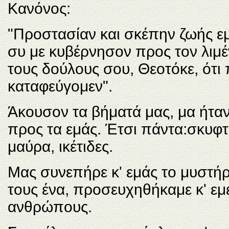
Kανόνος:
"Προστασίαν και σκέπην ζωής εμ
συ με κυβέρνησον προς τον λιμ
τους δούλους σου, Θεοτόκε, ότι 
καταφεύγομεν".
Άκουσον τα βήματά μας, μα ήταν
προς τα εμάς. Έτσι πάντα:σκυφτέ
μαύρα, ικέτιδες.
Mας συνεπήρε κ' εμάς το μυστήρι
τους ένα, προσευχηθήκαμε κ' εμεί
ανθρώπους.