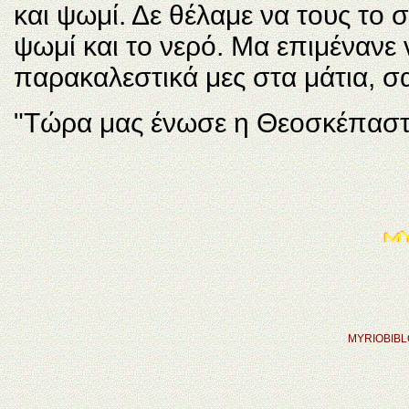
και ψωμί. Δε θέλαμε να τους το 
ψωμί και το νερό. Mα επιμένανε
παρακαλεστικά μες στα μάτια, σα
"Tώρα μας ένωσε η Θεοσκέπαστη
MYRIOBIB