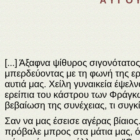
Α Υ Γ Ο Υ
[...] Άξαφνα ψίθυρος σιγονότατο
μπερδεύοντας με τη φωνή της ερ
αυτιά μας. Xείλη γυναικεία έψελ
ερείπια του κάστρου των Φράγκω
βεβαίωση της συνέχειας, τι συγκ
Σαν να μας έσεισε αγέρας βίαιος
πρόβαλε μπρος στα μάτια μας, 