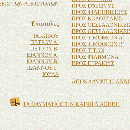
ΞΕΙΣ ΤΩΝ ΑΠΟΣΤΟΛΩΝ
ΠΡΟΣ ΕΦΕΣΙΟΥΣ
ΠΡΟΣ ΦΙΛΙΠΠΗΣΙΟΥΣ
ΠΡΟΣ ΚΟΛΟΣΣΑΕΙΣ
Ἐπιστολ
ές
ΠΡΟΣ ΘΕΣΣΑΛΟΝΙΚΕΙΣ
ΠΡΟΣ ΘΕΣΣΑΛΟΝΙΚΕΙΣ
ΙΑΚΩΒΟΥ
ΠΡΟΣ ΤΙΜΟΘΕΟΝ Α΄
ΠΕΤΡΟΥ Α΄
ΠΡΟΣ ΤΙΜΟΘΕΟΝ Β΄
ΠΕΤΡΟΥ Β΄
ΠΡΟΣ ΤΙΤΟΝ
ΙΩΑΝΝΟΥ Α΄
ΠΡΟΣ ΦΙΛΗΜΟΝΑ
ΙΩΑΝΝΟΥ Β΄
ΠΡΟΣ ΕΒΡΑΙΟΥΣ
ΙΩΑΝΝΟΥ Γ΄
ΙΟΥΔΑ
ΑΠΟΚΑΛΥΨΙΣ ΙΩΑΝΝ
ΤΑ ΘΑΥΜΑΤΑ ΣΤΗΝ ΚΑΙΝΗ ΔΙΑΘΗΚΗ